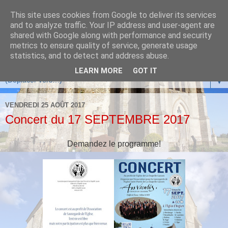
This site uses cookies from Google to deliver its services
and to analyze traffic. Your IP address and user-agent are
shared with Google along with performance and security
metrics to ensure quality of service, generate usage
statistics, and to detect and address abuse.
LEARN MORE
GOT IT
▼
VENDREDI 25 AOÛT 2017
Concert du 17 SEPTEMBRE 2017
Demandez le programme!