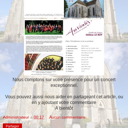
Nous comptons sur votre présence pour un concert
exceptionnel.
Vous pouvez aussi nous aider en partageant cet article, ou
en y ajoutant votre commentaire
A bientôt
Administrateur
à
00:17
Aucun commentaire:
Partager