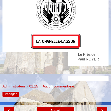
Le Président
Paul ROYER
Administrateur
à
01:15
Aucun commentaire:
Partager
‹
›
Accueil