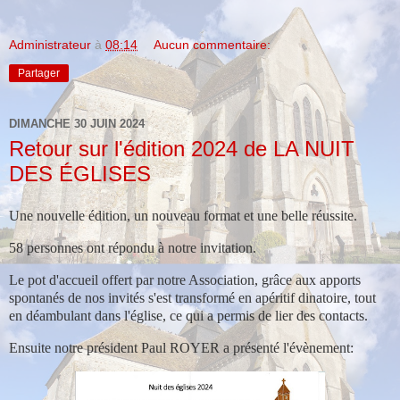
Administrateur
à
08:14
Aucun commentaire:
Partager
DIMANCHE 30 JUIN 2024
Retour sur l'édition 2024 de LA NUIT
DES ÉGLISES
Une nouvelle édition, un nouveau format et une belle réussite.
58 personnes ont répondu à notre invitation.
Le pot d'accueil offert par notre Association, grâce aux apports
spontanés de nos invités s'est transformé en apéritif dinatoire, tout
en déambulant dans l'église, ce qui a permis de lier des contacts.
Ensuite notre président Paul ROYER a présenté l'évènement: