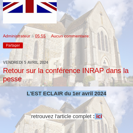
Administrateur
à
05:55
Aucun commentaire:
Partager
VENDREDI 5 AVRIL 2024
Retour sur la conférence INRAP dans la
pesse
L'EST ECLAIR du 1er avril 2024
retrouvez l'article complet
:
ici