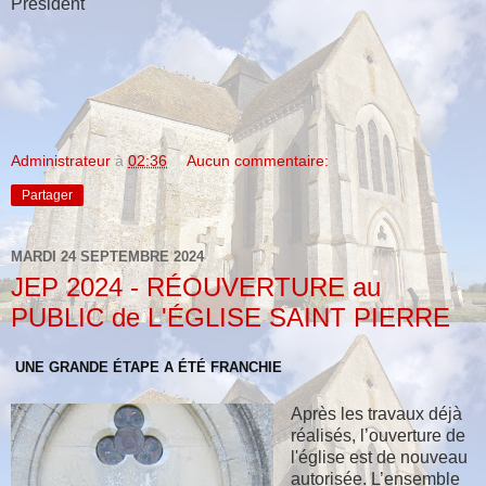
Président
Administrateur
à
02:36
Aucun commentaire:
Partager
MARDI 24 SEPTEMBRE 2024
JEP 2024 - RÉOUVERTURE au
PUBLIC de L'ÉGLISE SAINT PIERRE
UNE GRANDE ÉTAPE A ÉTÉ FRANCHIE
Après les travaux déjà
réalisés, l’ouverture de
l'église est de nouveau
autorisée. L’ensemble