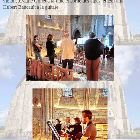
violon, J.Marie Gonet à la flûte et corne des alpes, et leur ami
Hubert Bancault à la guitare.