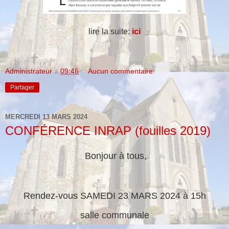
lire la suite:
ici
Administrateur
à
09:46
Aucun commentaire:
Partager
MERCREDI 13 MARS 2024
CONFÉRENCE INRAP (fouilles 2019)
Bonjour à tous,
Rendez-vous SAMEDI 23 MARS 2024 à 15h
salle communale