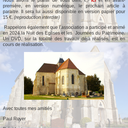
Nous avons le plaisir de vous offrir, 👉
ici
et en avant-
première, en version numérique, le prochain article à
paraitre. Il sera lui aussi disponible en version papier pour
15 €.
(reproduction interdite)
Rappelons également que l'association a participé et animé
en 2024 la Nuit des Eglises et les Journées du Patrimoine.
Un DVD, sur la totalité des travaux déjà réalisés, est en
cours de réalisation.
Avec toutes mes amitiés
Paul Royer