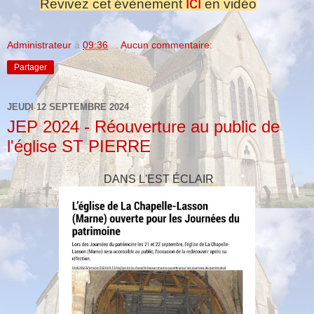
ici
Revivez cet évènement
en vidéo
Administrateur
à
09:36
Aucun commentaire:
Partager
JEUDI 12 SEPTEMBRE 2024
JEP 2024 - Réouverture au public de
l'église ST PIERRE
DANS L'EST ÉCLAIR