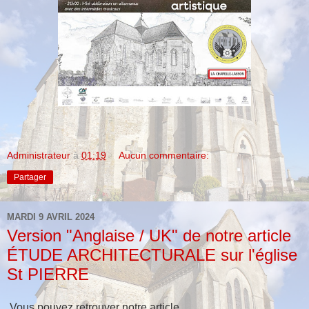
Administrateur
à
01:19
Aucun commentaire:
Partager
MARDI 9 AVRIL 2024
Version "Anglaise / UK" de notre article
ÉTUDE ARCHITECTURALE sur l'église
St PIERRE
Vous pouvez retrouver notre article