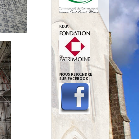
F.D.P.
NOUS REJOINDRE
SUR FACEBOOK