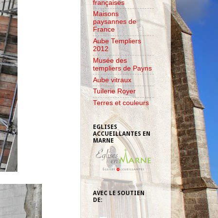
françaises
Maisons
paysannes de
France
Aube Templiers
2012
Musée des
templiers de Payns
Aube vitraux
Tuilerie Royer
Terres et couleurs
EGLISES
ACCUEILLANTES EN
MARNE
AVEC LE SOUTIEN
DE: