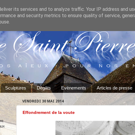
liver its services and to analyze traffic. Your IP address and u
rmance and security metrics to ensure quality of service, gene
buse.
Sculptures
Dégâts
Evènements
Articles de presse
VENDREDI 30 MAI 2014
Effondrement de la voute
re
aux