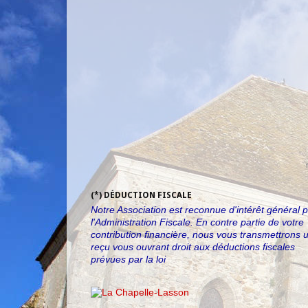
(*) DÉDUCTION FISCALE
Notre Association est reconnue d'intérêt général 
l'Administration Fiscale. En contre partie de votre
contribution financière, nous vous transmettrons 
reçu vous ouvrant droit aux déductions fiscales
prévues par la loi