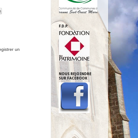
F.D.P.
gistrer un
NOUS REJOINDRE
SUR FACEBOOK