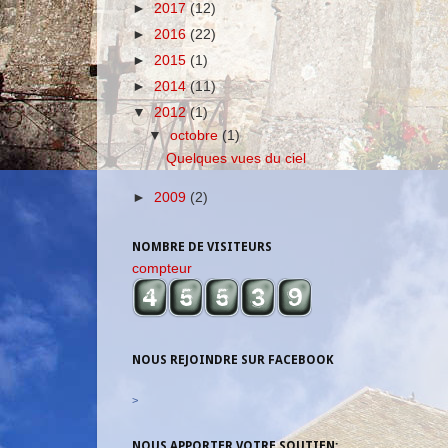
►
2017
(12)
►
2016
(22)
►
2015
(1)
►
2014
(11)
▼
2012
(1)
▼
octobre
(1)
Quelques vues du ciel
►
2009
(2)
NOMBRE DE VISITEURS
compteur
NOUS REJOINDRE SUR FACEBOOK
>
NOUS APPORTER VOTRE SOUTIEN: