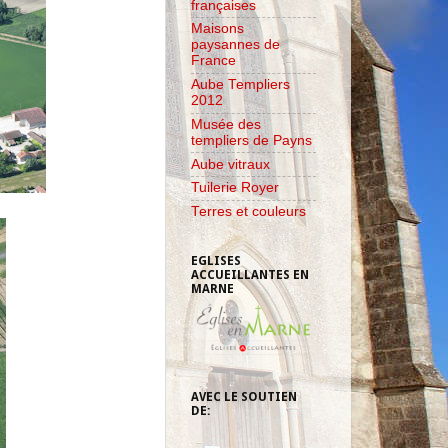
françaises
Maisons
paysannes de
France
Aube Templiers
2012
Musée des
templiers de Payns
Aube vitraux
Tuilerie Royer
Terres et couleurs
EGLISES
ACCUEILLANTES EN
MARNE
AVEC LE SOUTIEN
DE: