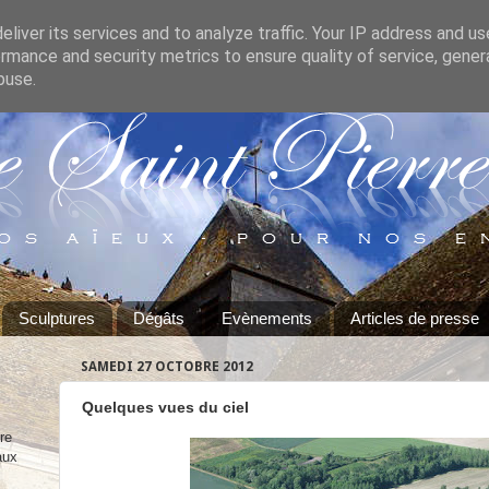
liver its services and to analyze traffic. Your IP address and u
rmance and security metrics to ensure quality of service, gene
buse.
Sculptures
Dégâts
Evènements
Articles de presse
SAMEDI 27 OCTOBRE 2012
Quelques vues du ciel
re
aux