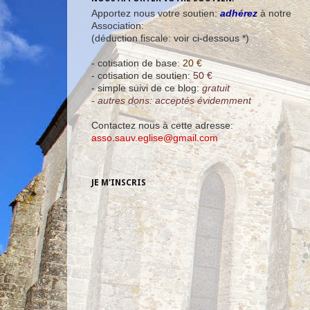
Apportez nous votre soutien:
adhérez
à notre
Association:
(déduction fiscale: voir ci-dessous *)
- cotisation de base:
20 €
- cotisation de soutien:
50 €
- simple suivi de ce blog:
gratuit
- autres dons: acceptés évidemment
Contactez nous à cette adresse:
asso.sauv.eglise@gmail.com
JE M'INSCRIS