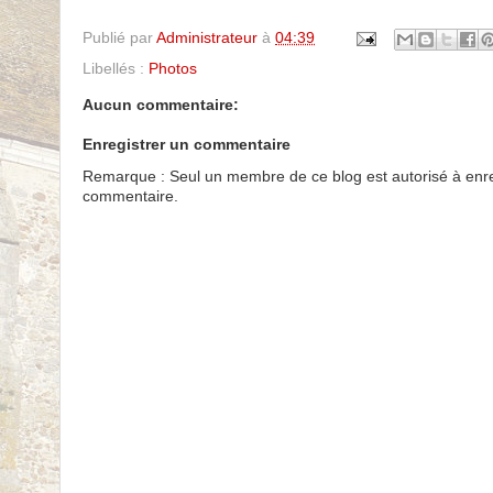
Publié par
Administrateur
à
04:39
Libellés :
Photos
Aucun commentaire:
Enregistrer un commentaire
Remarque : Seul un membre de ce blog est autorisé à enre
commentaire.