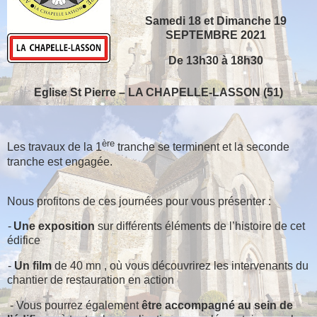
Samedi 18 et Dimanche 19
SEPTEMBRE 2021
De 13h30 à 18h30
Eglise St Pierre – LA CHAPELLE-LASSON (51)
ère
Les travaux de la 1
tranche se terminent et la seconde
tranche est engagée.
Nous profitons de ces journées pour vous présenter :
-
Une exposition
sur différents éléments de l’histoire de cet
édifice
-
Un film
de 40 mn , où vous découvrirez les intervenants du
chantier de restauration en action
- Vous pourrez également
être accompagné au sein de