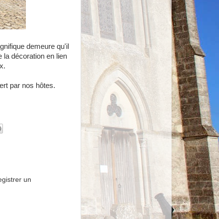
ifique demeure qu'il
 la décoration en lien
x.
ert par nos hôtes.
gistrer un