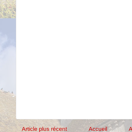
Article plus récent
Accueil
A