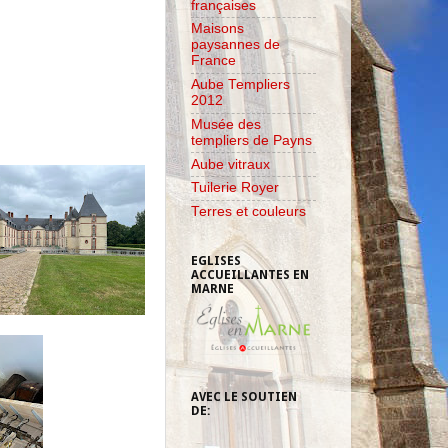
françaises
Maisons
paysannes de
France
Aube Templiers
2012
Musée des
templiers de Payns
Aube vitraux
Tuilerie Royer
Terres et couleurs
EGLISES
ACCUEILLANTES EN
MARNE
AVEC LE SOUTIEN
DE: