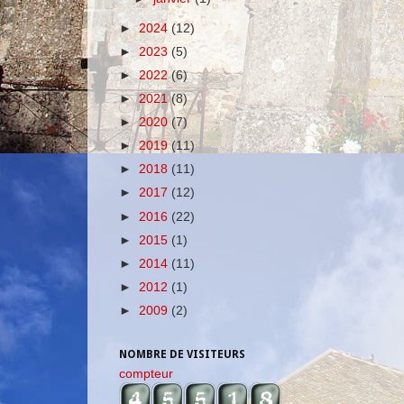
►
2024
(12)
►
2023
(5)
►
2022
(6)
►
2021
(8)
►
2020
(7)
►
2019
(11)
►
2018
(11)
►
2017
(12)
►
2016
(22)
►
2015
(1)
►
2014
(11)
►
2012
(1)
►
2009
(2)
NOMBRE DE VISITEURS
compteur