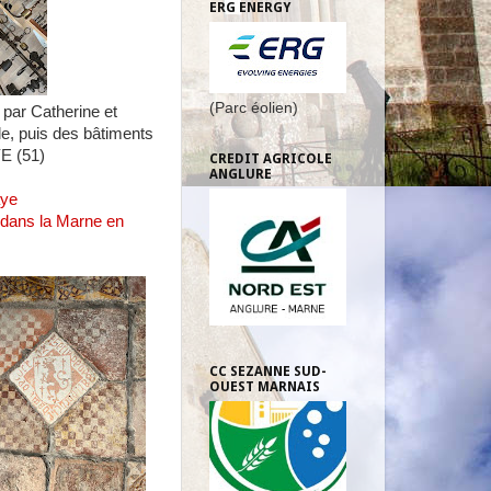
ERG ENERGY
(Parc éolien)
par Catherine et
e, puis des bâtiments
E (51)
CREDIT AGRICOLE
ANGLURE
aye
 dans la Marne en
CC SEZANNE SUD-
OUEST MARNAIS