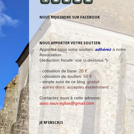
NOUS REJOINDRE SUR FACEBOOK
>
NOUS APPORTER VOTRE SOUTIEN:
Apportez nous votre soutien:
adhérez
à notre
Association:
(déduction fiscale: voir ci-dessous *)
- cotisation de base:
20 €
- cotisation de soutien:
50 €
- simple suivi de ce blog:
gratuit
- autres dons: acceptés évidemment
Contactez nous à cette adresse:
asso.sauv.eglise@gmail.com
JE M'INSCRIS