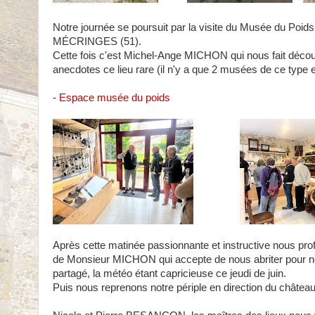
Notre journée se poursuit par la visite du Musée du Poid
MÉCRINGES (51).
Cette fois c'est Michel-Ange MICHON qui nous fait décou
anecdotes ce lieu rare (il n'y a que 2 musées de ce type 
-
Espace musée du poids
Après cette matinée passionnante et instructive nous profi
de Monsieur MICHON qui accepte de nous abriter pour no
partagé, la météo étant capricieuse ce jeudi de juin.
Puis nous reprenons notre périple en direction du chât