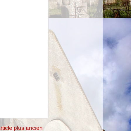
rticle plus ancien