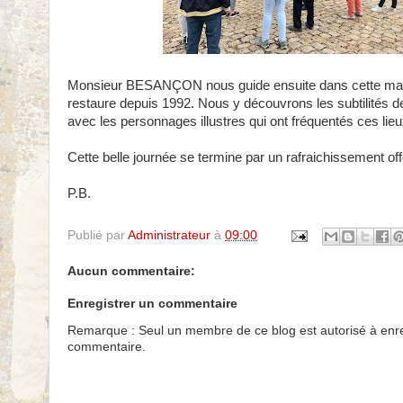
Monsieur
BESANÇON nous guide ensuite dans cette magn
restaure depuis 1992. Nous y découvrons les subtilités de
avec les personnages illustres qui ont fréquentés ces lieu
Cette belle journée se termine par un rafraichissement off
P.B.
Publié par
Administrateur
à
09:00
Aucun commentaire:
Enregistrer un commentaire
Remarque : Seul un membre de ce blog est autorisé à enre
commentaire.