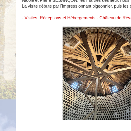
Nicole et Pierre BESANÇON, les maîtres des lieux nous 
La visite débute par l'impressionnant pigeonnier, puis le
-
Visites, Réceptions et Hébergements - Château de Réve