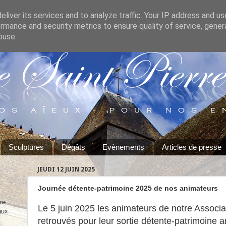
liver its services and to analyze traffic. Your IP address and u
rmance and security metrics to ensure quality of service, gene
buse.
Sculptures
Dégâts
Evènements
Articles de presse
JEUDI 12 JUIN 2025
Journée détente-patrimoine 2025 de nos animateurs
re
Le 5 juin 2025 les animateurs de notre Associa
aux
retrouvés pour leur sortie détente-patrimoine a