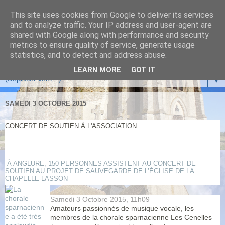
This site uses cookies from Google to deliver its services
and to analyze traffic. Your IP address and user-agent are
shared with Google along with performance and security
metrics to ensure quality of service, generate usage
statistics, and to detect and address abuse.
LEARN MORE
GOT IT
▼
SAMEDI 3 OCTOBRE 2015
CONCERT DE SOUTIEN À L'ASSOCIATION
À ANGLURE, 150 PERSONNES ASSISTENT AU CONCERT DE
SOUTIEN AU PROJET DE SAUVEGARDE DE L’ÉGLISE DE LA
CHAPELLE-LASSON
Samedi 3 Octobre 2015,
11h09
Amateurs passionnés de musique vocale, les
membres de la chorale sparnacienne Les Cenelles