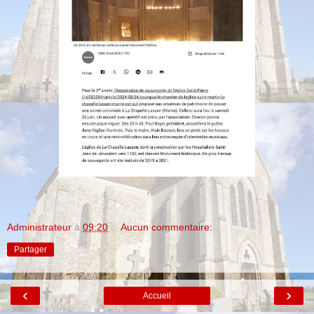
Administrateur
à
09:20
Aucun commentaire:
Partager
‹
›
Accueil