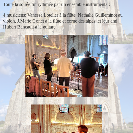
Toute la soirée fut rythmée par un ensemble instrumental:
4 musiciens: Vanessa Lotelier à la flûte, Nathalie Guilleminot au
violon, J.Marie Gonet à la flûte et corne des alpes, et leur ami
Hubert Bancault à la guitare.