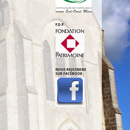
F.D.P.
NOUS REJOINDRE
SUR FACEBOOK