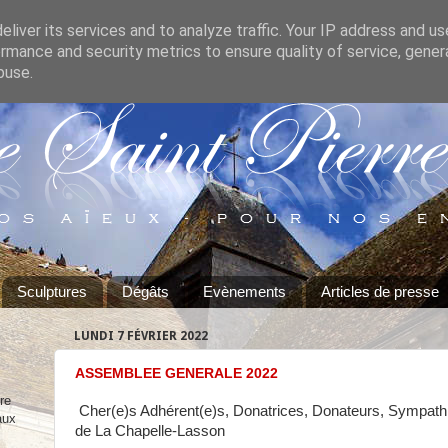
liver its services and to analyze traffic. Your IP address and u
rmance and security metrics to ensure quality of service, gene
buse.
Sculptures
Dégâts
Evènements
Articles de presse
LUNDI 7 FÉVRIER 2022
ASSEMBLEE GENERALE 2022
re
Cher(e)s Adhérent(e)s, Donatrices, Donateurs, Sympathi
aux
de La Chapelle-Lasson