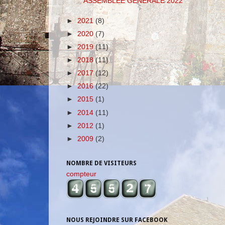
ASSEMBLEE GENERALE 2022
►
2021
(8)
►
2020
(7)
►
2019
(11)
►
2018
(11)
►
2017
(12)
►
2016
(22)
►
2015
(1)
►
2014
(11)
►
2012
(1)
►
2009
(2)
NOMBRE DE VISITEURS
compteur
NOUS REJOINDRE SUR FACEBOOK