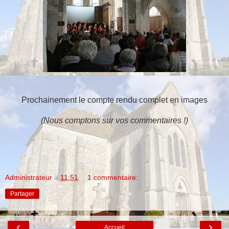
Prochainement le compte rendu complet en images
(Nous comptons sur vos commentaires !)
Administrateur
à
11:51
1 commentaire:
Partager
‹
›
Accueil