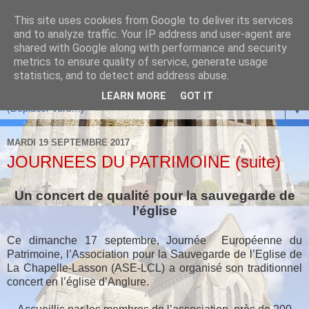
This site uses cookies from Google to deliver its services
and to analyze traffic. Your IP address and user-agent are
shared with Google along with performance and security
metrics to ensure quality of service, generate usage
statistics, and to detect and address abuse.
LEARN MORE
GOT IT
▼
MARDI 19 SEPTEMBRE 2017
JOURNEES DU PATRIMOINE (suite)
Un concert de qualité pour la sauvegarde de
l’église
Ce dimanche 17 septembre, Journée Européenne du
Patrimoine, l’Association pour la Sauvegarde de l’Eglise de
La Chapelle-Lasson (ASE-LCL) a organisé son traditionnel
concert en l’église d’Anglure.