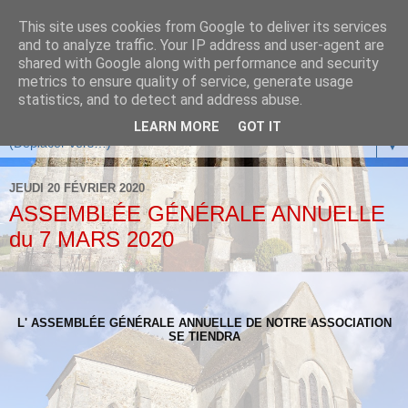
This site uses cookies from Google to deliver its services
and to analyze traffic. Your IP address and user-agent are
shared with Google along with performance and security
metrics to ensure quality of service, generate usage
statistics, and to detect and address abuse.
LEARN MORE
GOT IT
▼
JEUDI 20 FÉVRIER 2020
ASSEMBLÉE GÉNÉRALE ANNUELLE
du 7 MARS 2020
L' ASSEMBLÉE GÉNÉRALE ANNUELLE DE NOTRE ASSOCIATION
SE TIENDRA