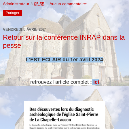
Administrateur
à
05:55
Aucun commentaire:
Partager
VENDREDI 5 AVRIL 2024
Retour sur la conférence INRAP dans la
pesse
L'EST ECLAIR du 1er avril 2024
retrouvez l'article complet
:
ici