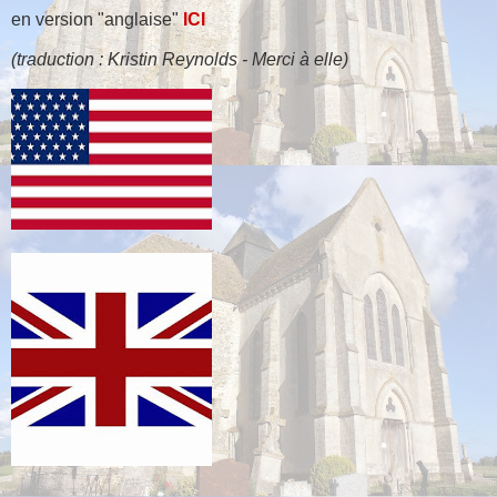
en version "anglaise"
ICI
(traduction : Kristin Reynolds - Merci à elle)