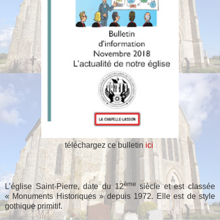
téléchargez ce bulletin
ici
ème
L’église Saint-Pierre, date du 12
siècle et est classée
« Monuments Historiques » depuis 1972. Elle est de style
gothique primitif.