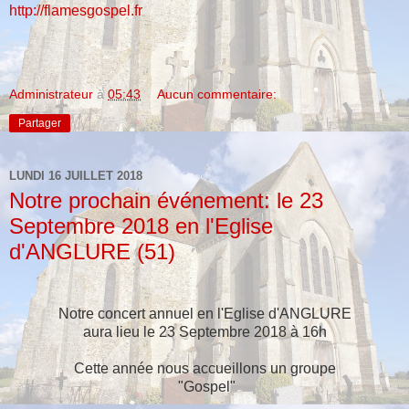
http://flamesgospel.fr
Administrateur
à
05:43
Aucun commentaire:
Partager
LUNDI 16 JUILLET 2018
Notre prochain événement: le 23
Septembre 2018 en l'Eglise
d'ANGLURE (51)
Notre concert annuel en l'Eglise d'ANGLURE
aura lieu le 23 Septembre 2018 à 16h
Cette année nous accueillons un groupe
"Gospel"