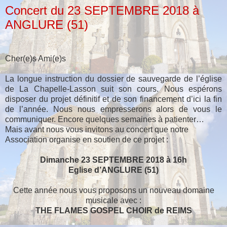
Concert du 23 SEPTEMBRE 2018 à
ANGLURE (51)
Cher(e)s Ami(e)s
La longue instruction du dossier de sauvegarde de l’église
de La Chapelle-Lasson suit son cours. Nous espérons
disposer du projet définitif et de son financement d’ici la fin
de l’année. Nous nous empresserons alors de vous le
communiquer. Encore quelques semaines à patienter…
Mais avant nous vous invitons au concert que notre
Association organise en soutien de ce projet :
Dimanche 23 SEPTEMBRE 2018 à 16h
Eglise d’ANGLURE (51)
Cette année nous vous proposons un nouveau domaine
musicale avec :
THE FLAMES GOSPEL CHOIR de REIMS