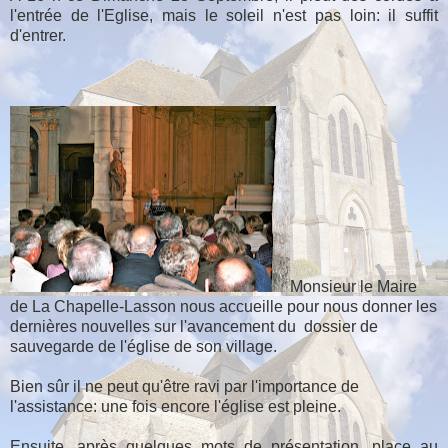
l'entrée de l'Eglise, mais le soleil n'est pas loin: il suffit
d'entrer.
Monsieur le Maire
de La Chapelle-Lasson nous accueille pour nous donner les
dernières nouvelles sur l'avancement du dossier de
sauvegarde de l'église de son village.
Bien sûr il ne peut qu'être ravi par l'importance de
l'assistance: une fois encore l'église est pleine.
Ensuite, après quelques mots de présentation, place au