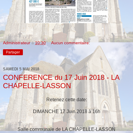
Administrateur
à
10:30
Aucun commentaire:
Partager
SAMEDI 5 MAI 2018
CONFERENCE du 17 Juin 2018 - LA
CHAPELLE-LASSON
Retenez cette da
te:
DIMANCHE 17 Juin 2018 à 16h
Salle communale de LA CHAPELLE-LASSON