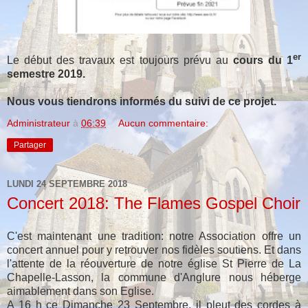
er
Le début des travaux est toujours prévu au
cours du 1
semestre 2019.
Nous vous tiendrons informés du suivi de ce projet.
Administrateur
à
06:39
Aucun commentaire:
Partager
LUNDI 24 SEPTEMBRE 2018
Concert 2018: The Flames Gospel Choir
C'est maintenant une tradition: notre Association offre un
concert annuel pour y retrouver nos fidèles soutiens. Et dans
l'attente de la réouverture de notre église St Pierre de La
Chapelle-Lasson, la commune d'Anglure nous héberge
aimablement dans son Eglise.
A 16 h ce Dimanche 23 Septembre, il pleut des cordes à