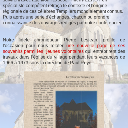
spécialiste compétent retraça le contexte et l'origine
régionale de ces célèbres Templiers mondialement connus.
Puis après une série d'échanges, chacun pu prendre
connaissance des ouvrages rédigés par notre conférencier.
Notre fidèle chroniqueur, Pierre Lesjean, profite de
l'occasion pour nous relater
une nouvelle page de ses
souvenirs parmi les jeunes volontaires
qui entreprirent des
travaux dans l'église du village pendant leurs vacances de
1966 à 1973 sous la direction de Paul Royer.