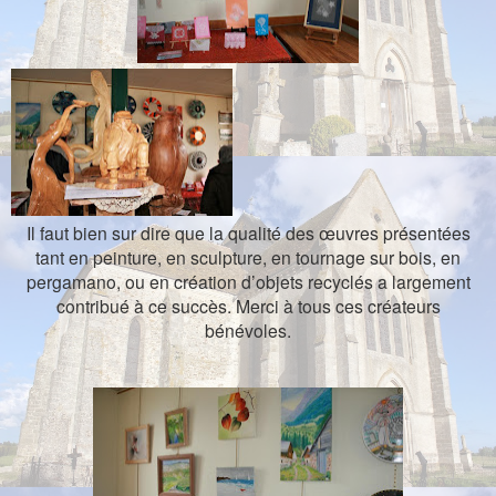
Il faut bien sur dire que la qualité des œuvres présentées
tant en peinture, en sculpture, en tournage sur bois, en
pergamano, ou en création d’objets recyclés a largement
contribué à ce succès. Merci à tous ces créateurs
bénévoles.