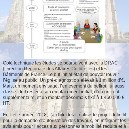
C
oté technique les études se poursuivent avec la DRAC
(Direction Régionale des Affaires Culturelles) et les
Bâtiments de France. Le but initial était
de pouvoir rouvrir
l’église au public. Un pré-diagnostic s’élèvait à 1 million d’€.
Mais, un moment envisagé, l’enlèvement du beffroi, lui aussi
classé, doit rester à son emplacement initial, d’où un coût
supplémentaire, et un montant désormais fixé à 1 460 000 €
HT.
En cette année 2018, l’architecte a réalisé le projet définitif
pour la demande d’autorisation des travaux, en intègrant les
avis émis pour l’accès aux personnes à mobilité réduite et à