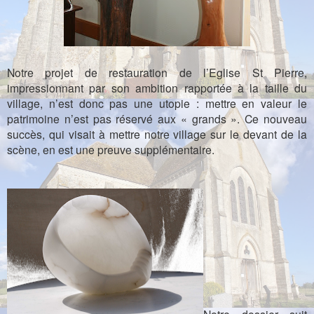
Notre projet de restauration de l’Eglise St Pierre,
impressionnant par son ambition rapportée à la taille du
village, n’est donc pas une utopie : mettre en valeur le
patrimoine n’est pas réservé aux « grands ». Ce nouveau
succès, qui visait à mettre notre village sur le devant de la
scène, en est une preuve supplémentaire.