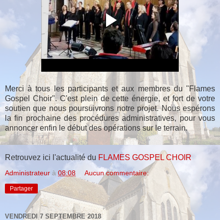
Merci à tous les participants et aux membres du "Flames
Gospel Choir". C'est plein de cette énergie, et fort de votre
soutien que nous poursuivrons notre projet. Nous espérons
la fin prochaine des procédures administratives, pour vous
annoncer enfin le début des opérations sur le terrain.
Retrouvez ici l'actualité du
FLAMES GOSPEL CHOIR
Administrateur
à
08:08
Aucun commentaire:
Partager
VENDREDI 7 SEPTEMBRE 2018