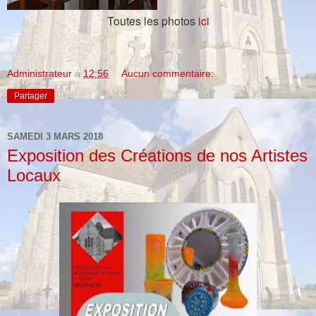
Toutes les photos
ici
Administrateur
à
12:56
Aucun commentaire:
Partager
SAMEDI 3 MARS 2018
Exposition des Créations de nos Artistes
Locaux