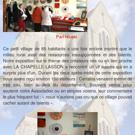
Pari réussi.
Ce petit village de 85 habitants a une fois encore montré que le
milieu rural avait des ressources insoupçonnées et des talents.
Notre exposition sur le thème des créateurs nés ou en lien proche
avec LA CHAPELLE-LASSON a rencontré un vif succès qui en a
surpris plus d’un. Durant les deux après-midis de cette exposition
nous avons reçu environ 150 visiteurs ! Certains venaient même de
très loin, bien au-delà du département. Souvent venus pour
soutenir notre Association ou en simples voisins, leur commentaire
le plus fréquent fut : « nous n’aurions pas cru que ce village pouvait
cacher autant de talents ».