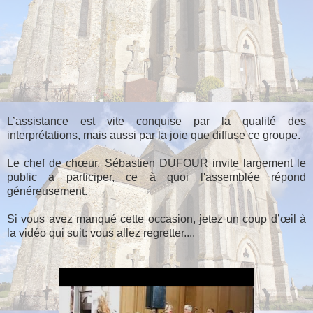
L’assistance est vite conquise par la qualité des
interprétations, mais aussi par la joie que diffuse ce groupe.
Le chef de chœur, Sébastien DUFOUR invite largement le
public a participer, ce à quoi l'assemblée répond
généreusement.
Si vous avez manqué cette occasion, jetez un coup d’œil à
la vidéo qui suit: vous allez regretter....