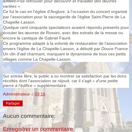
aiment
« se retrouver pour découvrir et travailler des œuvres
variées »
.
Ce fut le cas en l'église d'Anglure, à l'occasion du concert organisé
par l'association pour la sauvegarde de l'église Saint-Pierre de La
Chapelle-Lasson.
Quelque cent cinquante spectateurs avaient répondu présents pour
écouter les œuvres de Rossini, avec des extraits de la messe ou
encore le cantique de Gabriel Fauré.
Ce programme adapté à la volonté de restauration de l'association
envers l'église de La Chapelle-Lasson, a débuté par
Douce France
.
Un clin d'œil charmant, marquant le dynamisme de tous ces petits
villages comme La Chapelle-Lasson.
Sur entrée libre, le public a su montrer sa satisfaction par les dons
récoltés dont l'association se réjouit, car il s'agit
« d'une petite
pierre à l'édifice »
supplémentaire.
Administrateur
à
03:16
Partager
Aucun commentaire:
Enregistrer un commentaire