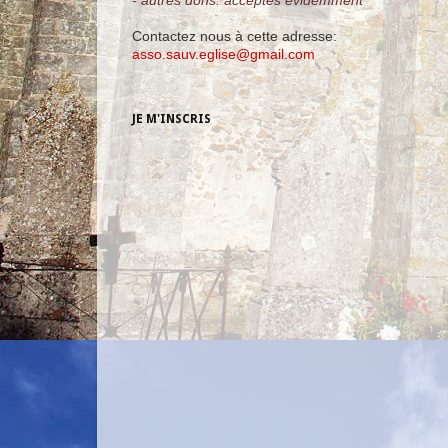
- autres dons: acceptés évidemment
Contactez nous à cette adresse:
asso.sauv.eglise@gmail.com
JE M'INSCRIS