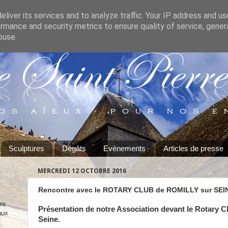
liver its services and to analyze traffic. Your IP address and u
rmance and security metrics to ensure quality of service, gene
buse.
Sculptures
Dégâts
Evènements
Articles de presse
MERCREDI 12 OCTOBRE 2016
Rencontre avec le ROTARY CLUB de ROMILLY sur SEI
re
Présentation de notre Association devant le Rotary C
aux
Seine.