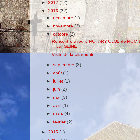
►
2017
(12)
▼
2016
(22)
►
décembre
(1)
►
novembre
(2)
▼
octobre
(2)
Rencontre avec le ROTARY CLUB de ROMI
sur SEINE
Visite de la charpente
►
septembre
(3)
►
août
(1)
►
juillet
(1)
►
juin
(2)
►
mai
(3)
►
avril
(1)
►
mars
(4)
►
février
(2)
►
2015
(1)