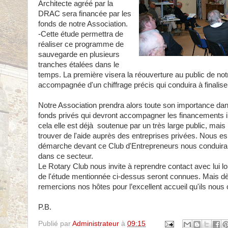
Architecte agréé par la
DRAC sera financée par les
fonds de notre Association.
-Cette étude permettra de
réaliser ce programme de
sauvegarde en plusieurs
tranches étalées dans le
temps. La première visera la réouverture au public de notr
accompagnée d'un chiffrage précis qui conduira à finalise
Notre Association prendra alors toute son importance dan
fonds privés qui devront accompagner les financements in
cela elle est déjà soutenue par un très large public, mais i
trouver de l'aide auprès des entreprises privées. Nous e
démarche devant ce Club d'Entrepreneurs nous conduira
dans ce secteur.
Le Rotary Club nous invite à reprendre contact avec lui l
de l'étude mentionnée ci-dessus seront connues. Mais d
remercions nos hôtes pour l’excellent accueil qu'ils nous 
P.B.
Publié par
Administrateur
à
09:15