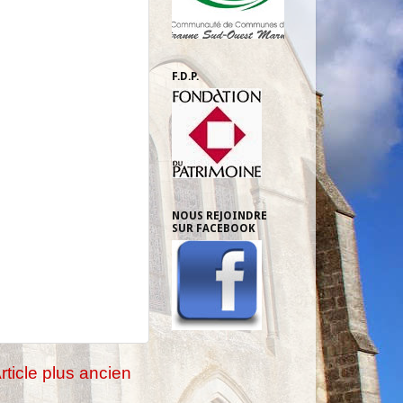
F.D.P.
NOUS REJOINDRE
SUR FACEBOOK
rticle plus ancien