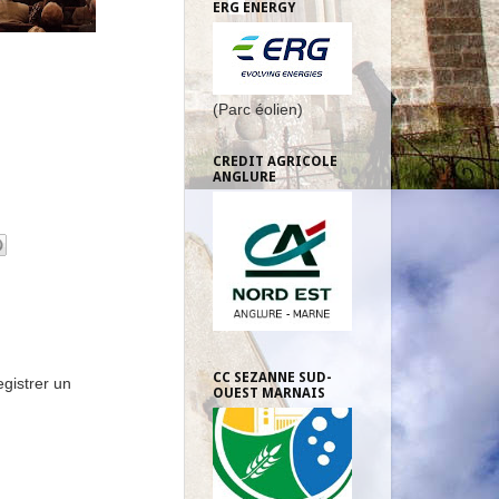
ERG ENERGY
(Parc éolien)
CREDIT AGRICOLE
ANGLURE
CC SEZANNE SUD-
gistrer un
OUEST MARNAIS