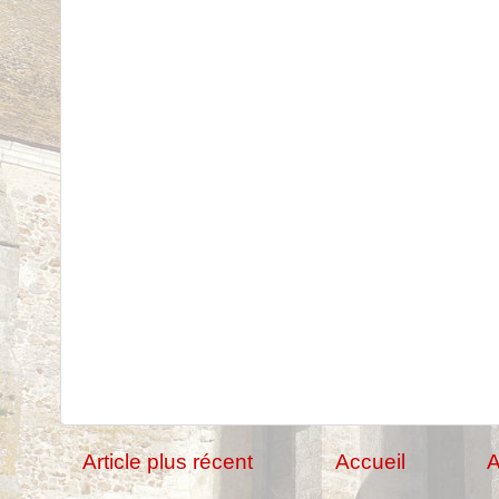
Article plus récent
Accueil
A