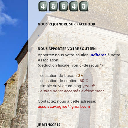
NOUS REJOINDRE SUR FACEBOOK
>
NOUS APPORTER VOTRE SOUTIEN:
Apportez nous votre soutien:
adhérez
à notre
Association:
(déduction fiscale: voir ci-dessous *)
- cotisation de base:
20 €
- cotisation de soutien:
50 €
- simple suivi de ce blog:
gratuit
- autres dons: acceptés évidemment
Contactez nous à cette adresse:
asso.sauv.eglise@gmail.com
JE M'INSCRIS