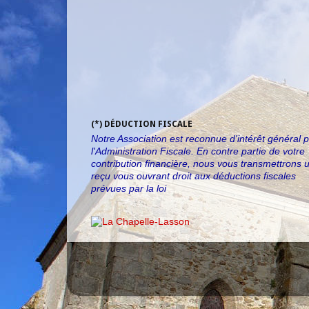
(*) DÉDUCTION FISCALE
Notre Association est reconnue d'intérêt général 
l'Administration Fiscale. En contre partie de votre
contribution financière, nous vous transmettrons 
reçu vous ouvrant droit aux déductions fiscales
prévues par la loi