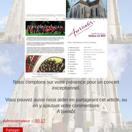
Nous comptons sur votre présence pour un concert
exceptionnel.
Vous pouvez aussi nous aider en partageant cet article, ou
en y ajoutant votre commentaire
A bientôt
Administrateur
à
00:17
Partager