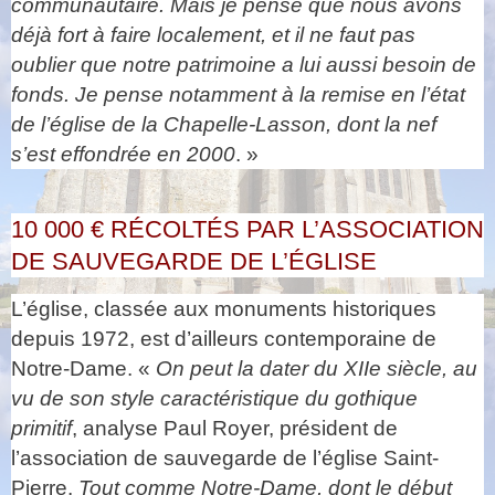
communautaire. Mais je pense que nous avons
déjà fort à faire localement, et il ne faut pas
oublier que notre patrimoine a lui aussi besoin de
fonds. Je pense notamment à la remise en l’état
de l’église de la Chapelle-Lasson, dont la nef
s’est effondrée en 2000
. »
10 000 € RÉCOLTÉS PAR L’ASSOCIATION
DE SAUVEGARDE DE L’ÉGLISE
L’église, classée aux monuments historiques
depuis 1972, est d’ailleurs contemporaine de
Notre-Dame. «
On peut la dater du XIIe siècle, au
vu de son style caractéristique du gothique
primitif
, analyse Paul Royer, président de
l’association de sauvegarde de l’église Saint-
Pierre.
Tout comme Notre-Dame, dont le début