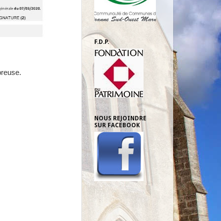
F.D.P.
reuse.
NOUS REJOINDRE
SUR FACEBOOK