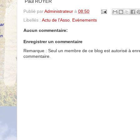
Paul ROYER
Publié par
Administrateur
à
08:50
Libellés :
Actu de l'Asso
,
Evènements
par
Aucun commentaire:
un
Enregistrer un commentaire
Remarque : Seul un membre de ce blog est autorisé à enre
commentaire.