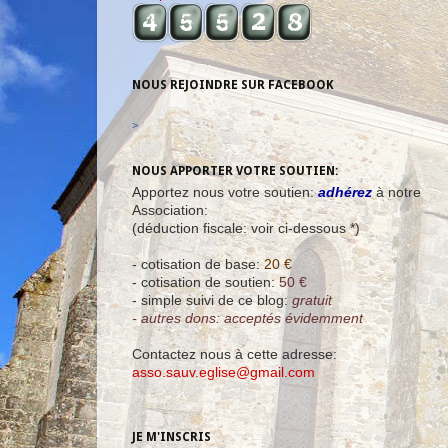
NOUS REJOINDRE SUR FACEBOOK
>
NOUS APPORTER VOTRE SOUTIEN:
Apportez nous votre soutien:
adhérez
à notre
Association:
(déduction fiscale: voir ci-dessous *)
- cotisation de base:
20 €
- cotisation de soutien:
50 €
- simple suivi de ce blog:
gratuit
- autres dons: acceptés évidemment
Contactez nous à cette adresse:
asso.sauv.eglise@gmail.com
JE M'INSCRIS