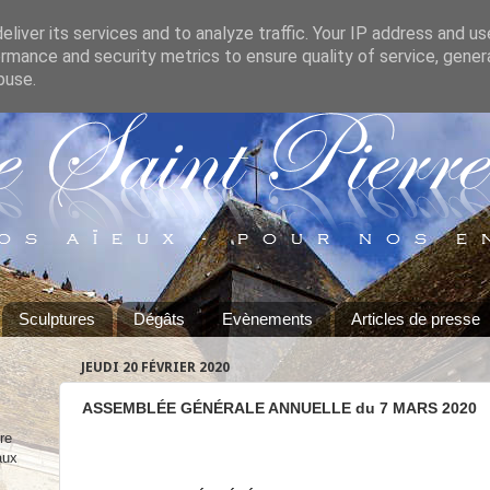
liver its services and to analyze traffic. Your IP address and u
rmance and security metrics to ensure quality of service, gene
buse.
Sculptures
Dégâts
Evènements
Articles de presse
JEUDI 20 FÉVRIER 2020
ASSEMBLÉE GÉNÉRALE ANNUELLE du 7 MARS 2020
re
aux