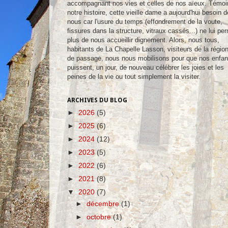
accompagnant nos vies et celles de nos aïeux. Témoi
notre histoire, cette vieille dame a aujourd'hui besoin d
nous car l'usure du temps (effondrement de la voute,
fissures dans la structure, vitraux cassés...) ne lui pe
plus de nous accueillir dignement. Alors, nous tous,
habitants de La Chapelle Lasson, visiteurs de la régio
de passage, nous nous mobilisons pour que nos enfan
puissent, un jour, de nouveau célébrer les joies et les
peines de la vie ou tout simplement la visiter.
ARCHIVES DU BLOG
►
2026
(5)
►
2025
(6)
►
2024
(12)
►
2023
(5)
►
2022
(6)
►
2021
(8)
▼
2020
(7)
►
décembre
(1)
►
octobre
(1)