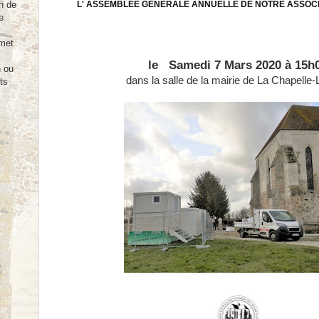
L' ASSEMBLÉE GÉNÉRALE ANNUELLE DE NOTRE ASSOCI
n de
e
rmet
le Samedi 7 Mars 2020 à 15h
n ou
dans la salle de la mairie de La Chapelle
ts