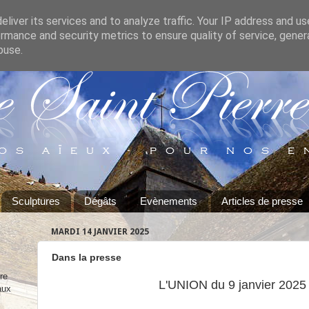
liver its services and to analyze traffic. Your IP address and u
rmance and security metrics to ensure quality of service, gene
buse.
Sculptures
Dégâts
Evènements
Articles de presse
MARDI 14 JANVIER 2025
Dans la presse
re
L'UNION du 9 janvier 2025
aux