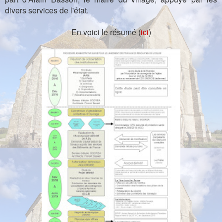
divers services de l'état.
En voici le résumé (
ici
)