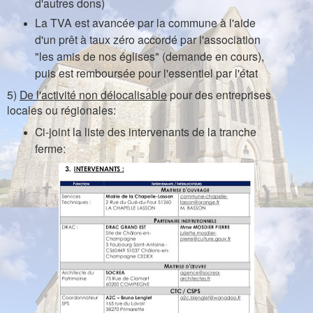
d'autres dons)
La TVA est avancée par la commune à l'aide
d'un prêt à taux zéro accordé par l'association
"les amis de nos églises" (demande en cours),
puis est remboursée pour l'essentiel par l'état
5)
De l'activité non délocalisable
pour des entreprises
locales ou régionales:
Ci-joint la liste des intervenants de la tranche
ferme: