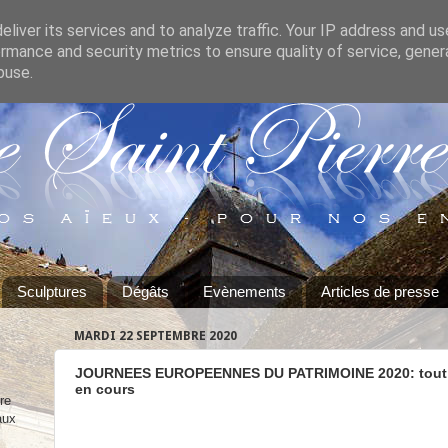
liver its services and to analyze traffic. Your IP address and u
rmance and security metrics to ensure quality of service, gene
buse.
Sculptures
Dégâts
Evènements
Articles de presse
MARDI 22 SEPTEMBRE 2020
JOURNEES EUROPEENNES DU PATRIMOINE 2020: tout su
en cours
re
aux