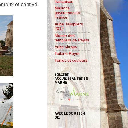
françaises
breux et captivé
Maisons
paysannes de
France
Aube Templiers
2012
Musée des
templiers de Payns
Aube vitraux
Tuilerie Royer
Terres et couleurs
EGLISES
ACCUEILLANTES EN
MARNE
AVEC LE SOUTIEN
DE: