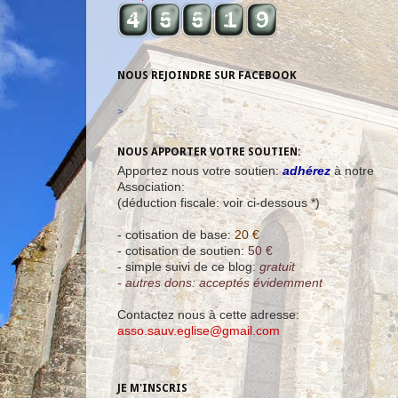
NOUS REJOINDRE SUR FACEBOOK
>
NOUS APPORTER VOTRE SOUTIEN:
Apportez nous votre soutien:
adhérez
à notre
Association:
(déduction fiscale: voir ci-dessous *)
- cotisation de base:
20 €
- cotisation de soutien:
50 €
- simple suivi de ce blog:
gratuit
- autres dons: acceptés évidemment
Contactez nous à cette adresse:
asso.sauv.eglise@gmail.com
JE M'INSCRIS