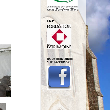
F.D.P.
NOUS REJOINDRE
SUR FACEBOOK