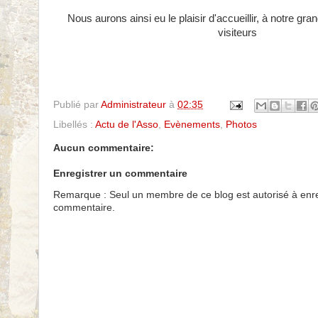
Nous aurons ainsi eu le plaisir d'
accueillir, à notre gra
visiteurs
Publié par
Administrateur
à
02:35
Libellés :
Actu de l'Asso
,
Evènements
,
Photos
Aucun commentaire:
Enregistrer un commentaire
Remarque : Seul un membre de ce blog est autorisé à enre
commentaire.