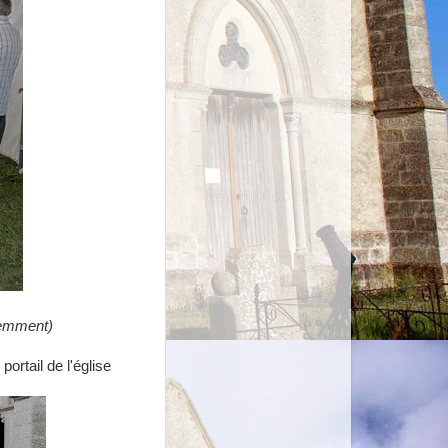
demment)
ortail de l'église